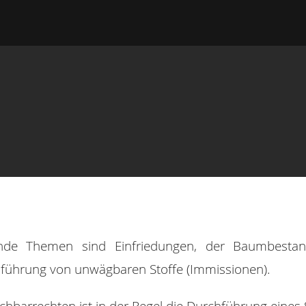
ende Themen sind Einfriedungen, der Baumbesta
führung von unwägbaren Stoffe (Immissionen).
hbarrechten ist in der Regel die Durchführung eines 