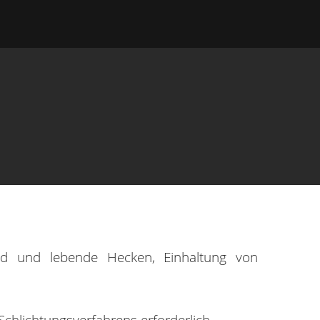
nd und lebende Hecken, Einhaltung von
Schlichtungsverfahrens erforderlich.