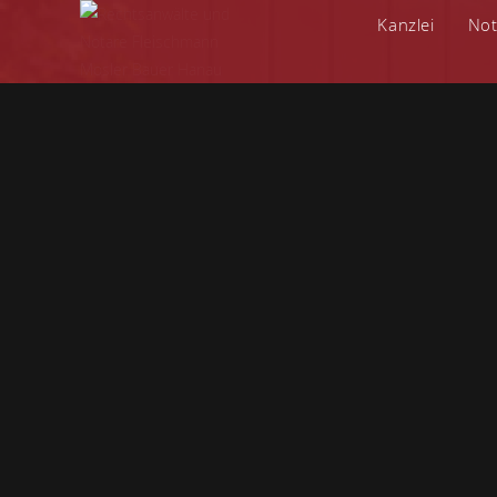
Kanzlei
Not